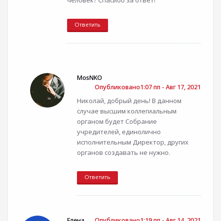
человек? Спасибо за ответ!
Ответить
MosNKO
Опубликовано1:07 пп - Авг 17, 2021
Николай, добрый день! В данном
случае высшим коллегиальным
органом будет Собрание
учредителей, единолично
исполнительным Директор, других
органов создавать не нужно.
Ответить
Елена
Опубликовано1:19 пп - Авг 14, 2021