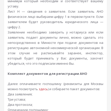
минимум который необходим и соответствует вашему
уставу.
Лист Н — сведения о заявителе. Если заявитель АНО
физическое лицо выбираем цифру 1 в первом пункте. Если
заявителем будет руководитель юридического лица —
цифру 2.
Заявление необходимо заверить у нотариуса или если
заявитель подает документы лично, можно сделать это
непосредственно в Минюсте при подаче документов на
регистрацию автономной некоммерческой организации. В
этом случае не расписывайте заранее, инспектор,
который будет принимать у Вас документы, захочет
убедиться, что это подписали именно Вы.
Комплект документов для регистрации АНО
Далее оплачиваете госпошлину (реквизиты для Москвы
можно посмотреть
здесь
) и собираете пакет документов:
Два заявления;
Три устава;
Два протокола;
Оплаченную госпошлину;