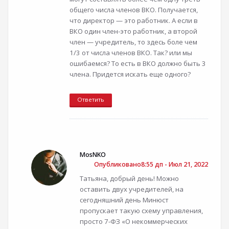
общего числа членов ВКО. Получается,
что директор — это работник. А если в
ВКО один член-это работник, а второй
член — учредитель, то здесь боле чем
1/3 от числа членов ВКО. Так? или мы
ошибаемся? То есть в ВКО должно быть 3
члена. Придется искать еще одного?
Ответить
MosNKO
Опубликовано8:55 дп - Июл 21, 2022
Татьяна, добрый день! Можно
оставить двух учредителей, на
сегодняшний день Минюст
пропускает такую схему управления,
просто 7-ФЗ «О некоммерческих