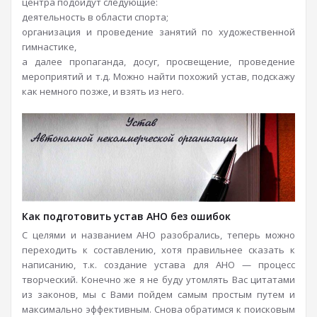
центра подойдут следующие:
деятельность в области спорта;
организация и проведение занятий по художественной
гимнастике,
а далее пропаганда, досуг, просвещение, проведение
мероприятий и т.д. Можно найти похожий устав, подскажу
как немного позже, и взять из него.
Как подготовить устав АНО без ошибок
С целями и названием АНО разобрались, теперь можно
переходить к составлению, хотя правильнее сказать к
написанию, т.к. создание устава для АНО — процесс
творческий. Конечно же я не буду утомлять Вас цитатами
из законов, мы с Вами пойдем самым простым путем и
максимально эффективным. Снова обратимся к поисковым