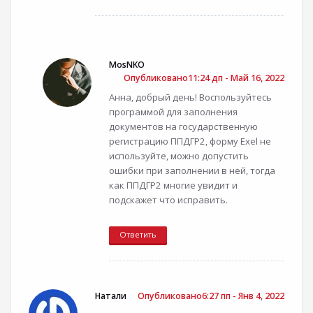
MosNKO
Опубликовано11:24 дп - Май 16, 2022
Анна, добрый день! Воспользуйтесь
программой для заполнения
документов на государственную
регистрацию ППДГР2, форму Exel не
используйте, можно допустить
ошибки при заполнении в ней, тогда
как ППДГР2 многие увидит и
подскажет что исправить.
Ответить
Натали
Опубликовано6:27 пп - Янв 4, 2022