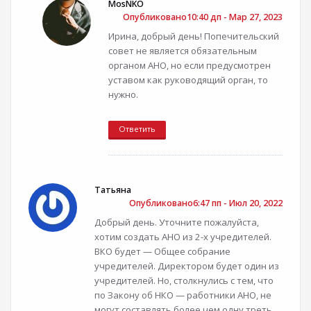
MosNKO
Опубликовано10:40 дп - Мар 27, 2023
Ирина, добрый день! Попечительский
совет не является обязательным
органом АНО, но если предусмотрен
уставом как руководящий орган, то
нужно.
Ответить
Татьяна
Опубликовано6:47 пп - Июл 20, 2022
Добрый день. Уточните пожалуйста,
хотим создать АНО из 2-х учредителей.
ВКО будет — Общее собрание
учредителей. Директором будет один из
учредителей. Но, столкнулись с тем, что
по Закону об НКО — работники АНО, не
могут составлять более чем одну треть