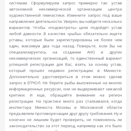
системам. Сформулируем запрос примерно так: устав
автономной некоммерческой организации центра
художественной гимнастики. Измените запрос под ваше
направление деятельности. Уверен, вы найдете несколько
вариантов. Чтобы «подсмотреть» цели подойдёт устав
любой давности. В качестве «рыбы» обязательно ищете
уставы, которые были зарегистрированы не более чем
один, максимум два года назад. Поверьте, если Вы не
специализируетесь на создании АНО и других
некоммерческих организаций, то единственный вариант
успешной регистрации для Вас, взять за основу устав,
который прошёл недавно регистрацию в Минюсте.
Дополнительно удостовериться в этом можно сделав
запрос в ЕГРЮЛ. Не берите рыбы выложенные на многих
информационных ресурсах, они не выдерживают никакой
критики. И еще, обращайте внимание на регион
регистрации. На практике много раз сталкивался, когда
инспектора Минюста Москвы и Московской области
предъявляли противоречащие друг другу требования. Ну и
конечно не лишним будет проверить, не поменялось ли
законодательство за этот период, например как это было