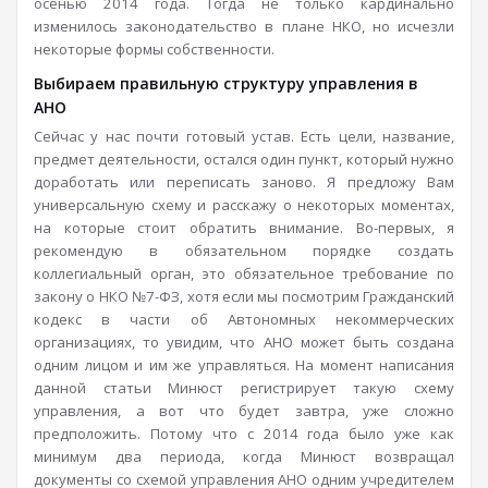
осенью 2014 года. Тогда не только кардинально
изменилось законодательство в плане НКО, но исчезли
некоторые формы собственности.
Выбираем правильную структуру управления в
АНО
Сейчас у нас почти готовый устав. Есть цели, название,
предмет деятельности, остался один пункт, который нужно
доработать или переписать заново. Я предложу Вам
универсальную схему и расскажу о некоторых моментах,
на которые стоит обратить внимание. Во-первых, я
рекомендую в обязательном порядке создать
коллегиальный орган, это обязательное требование по
закону о НКО №7-ФЗ, хотя если мы посмотрим Гражданский
кодекс в части об Автономных некоммерческих
организациях, то увидим, что АНО может быть создана
одним лицом и им же управляться. На момент написания
данной статьи Минюст регистрирует такую схему
управления, а вот что будет завтра, уже сложно
предположить. Потому что с 2014 года было уже как
минимум два периода, когда Минюст возвращал
документы со схемой управления АНО одним учредителем