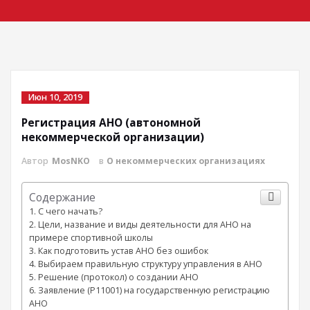
Июн 10, 2019
Регистрация АНО (автономной
некоммерческой организации)
Автор
MosNKO
в
О некоммерческих организациях
Содержание
С чего начать?
Цели, название и виды деятельности для АНО на
примере спортивной школы
Как подготовить устав АНО без ошибок
Выбираем правильную структуру управления в АНО
Решение (протокол) о создании АНО
Заявление (Р11001) на государственную регистрацию
АНО