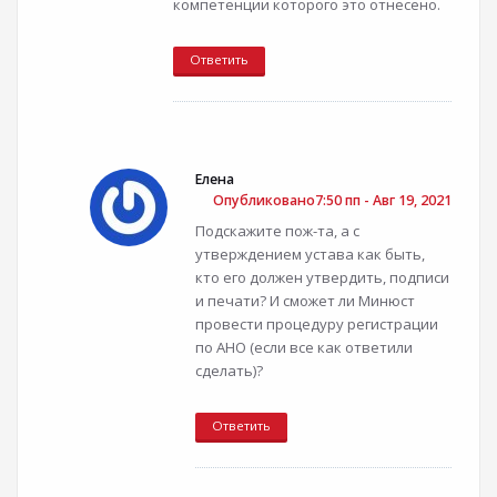
компетенции которого это отнесено.
Ответить
Елена
Опубликовано7:50 пп - Авг 19, 2021
Подскажите пож-та, а с
утверждением устава как быть,
кто его должен утвердить, подписи
и печати? И сможет ли Минюст
провести процедуру регистрации
по АНО (если все как ответили
сделать)?
Ответить