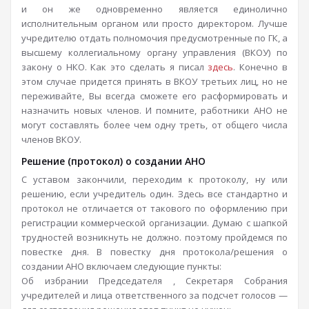
и он же одновременно является единолично
исполнительным органом или просто директором. Лучше
учредителю отдать полномочия предусмотренные по ГК, а
высшему коллегиальному органу управления (ВКОУ) по
закону о НКО. Как это сделать я писал
здесь
. Конечно в
этом случае придется принять в ВКОУ третьих лиц, но не
переживайте, Вы всегда сможете его расформировать и
назначить новых членов. И помните, работники АНО не
могут составлять более чем одну треть, от общего числа
членов ВКОУ.
Решение (протокол) о создании АНО
С уставом закончили, переходим к протоколу, ну или
решению, если учредитель один. Здесь все стандартно и
протокол не отличается от такового по оформлению при
регистрации коммерческой организации. Думаю с шапкой
трудностей возникнуть не должно. поэтому пройдемся по
повестке дня. В повестку дня протокола/решения о
создании АНО включаем следующие пункты:
Об избрании Председателя , Секретаря Собрания
учредителей и лица ответственного за подсчет голосов —