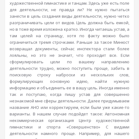
художественной гимнастике и танцам. Здесь уже есть поле
для деятельности, не правда ли? Не нужно пытаться
занести в цель создания виды деятельности, нужно четко
разграничивать цели от видов. Цель должна быть емкой,
но в тоже время изложена кратко. Иногда читаешь устав, а
там целей на страницу, хотя по факту можно было
ограничиться тремя строчками. Раньше за такое Минюст
возвращал документы, сейчас инспектора стали более
лояльны, но это не значит, что проходит все. Если
сформулировать цели по вашему направлению
деятельности трудно, можно поступить проще, забить в
поисковую строку наброски из нескольких слов,
формулирующих основную идею, найти нужную
информацию и объединить ее в вашу цель. Иногда именно
так и поступаю, когда пишу устав для совершенно
незнакомой мне сферы деятельности. Далее придумываем
название АНО или корректируем, если были уже какие-то
варианты. В нашем случае подойдет такое: Автономная
некоммерческая организация Центр художественной
гимнастики и спорта «Совершенство» С видами
деятельности намного проще. Например, для нашего