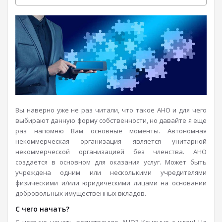
Вы наверно уже не раз читали, что такое АНО и для чего
выбирают данную форму собственности, но давайте я еще
раз напомню Вам основные моменты. Автономная
некоммерческая организация является унитарной
некоммерческой организацией без членства. АНО
создается в основном для оказания услуг. Может быть
учреждена одним или несколькими учредителями
физическими и/или юридическими лицами на основании
добровольных имущественных вкладов.
С чего начать?
С чего-же начать регистрацию АНО? Конечно
с идеи! На