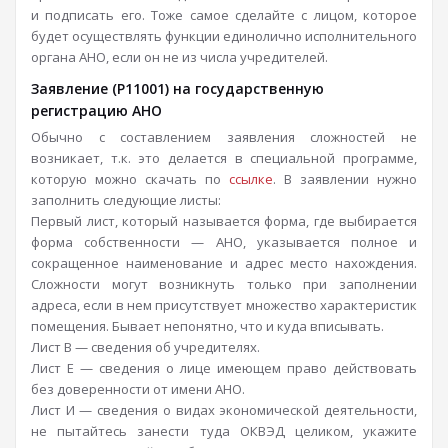
и подписать его. Тоже самое сделайте с лицом, которое
будет осуществлять функции единолично исполнительного
органа АНО, если он не из числа учредителей.
Заявление (Р11001) на государственную
регистрацию АНО
Обычно с cоставлением заявления сложностей не
возникает, т.к. это делается в специальной программе,
которую можно скачать по
ссылке
. В заявлении нужно
заполнить следующие листы:
Первый лист, который называется форма, где выбирается
форма собственности — АНО, указывается полное и
сокращенное наименование и адрес место нахождения.
Сложности могут возникнуть только при заполнении
адреса, если в нем присутствует множество характеристик
помещения. Бывает непонятно, что и куда вписывать.
Лист В — сведения об учредителях.
Лист Е — сведения о лице имеющем право действовать
без доверенности от имени АНО.
Лист И — сведения о видах экономической деятельности,
не пытайтесь занести туда ОКВЭД целиком, укажите