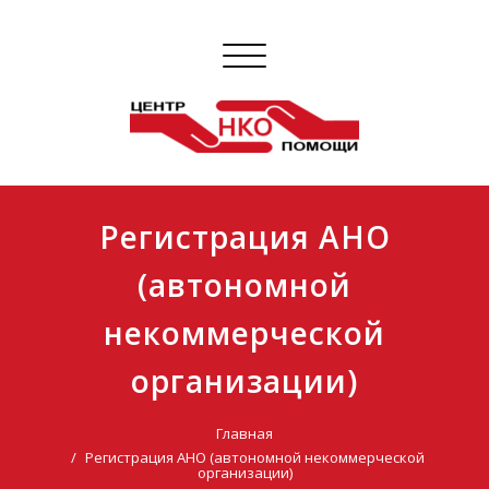
Показать/
Скрыть
навигацию
Регистрация АНО
(автономной
некоммерческой
организации)
Главная
Регистрация АНО (автономной некоммерческой
организации)